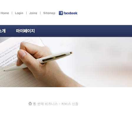
통·번역 비즈니스
>
서비스 신청