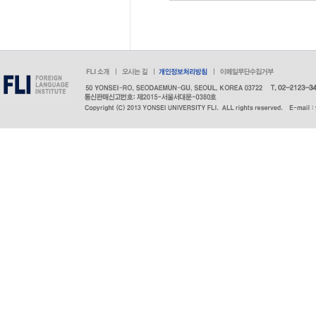
회원 가입의사 확
자격 유지·관리,
개인정보를 처리
민원사무 처리
민원인의 신원 확
결과 통보 등의
연세대학교 외국
홈페이지 일반회원
사관리, 각종 증
명서, 정기주차권
의뢰, 대학원 
합니다. 또한, 
사관리 등을 목