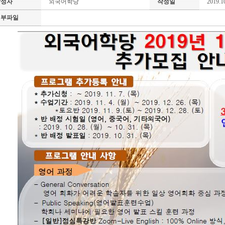
작성자
외국어학당
작성일
2019.1
첨부파일