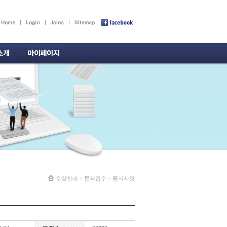
수강안내
>
문의접수
>
공지사항