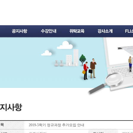
제목
2019-5학기 정규과정 추가모집 안내