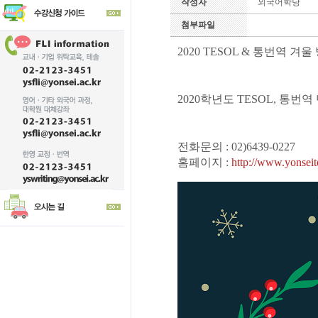
작성자
외국어학당
첨부파일
2020 TESOL & 통번역 겨
2020학년도 TESOL, 통
전화문의 : 02)6439-0227
홈페이지 :
http://www.yonseit