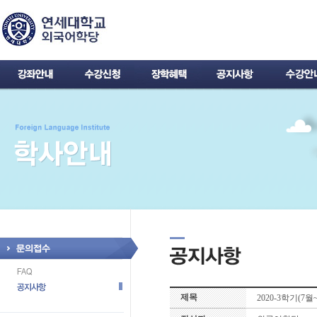
제목
2020-3학기(7