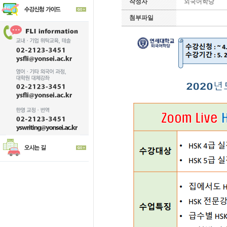
작성자
외국어학당
첨부파일