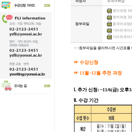
작성자
외국어학당
영어과정 1(0)
영어과정 2(0)
중국어과정(0)
첨부파일
기타외국어과정 
기타외국어과정
↑↑↑첨부파일을 클리하시면 시간표를 더
☞ 수강신청
☞ 11월~12월 추천 과정
Ⅰ. 추가 신청:
~11/6(금) 오
Ⅱ. 수강 기간