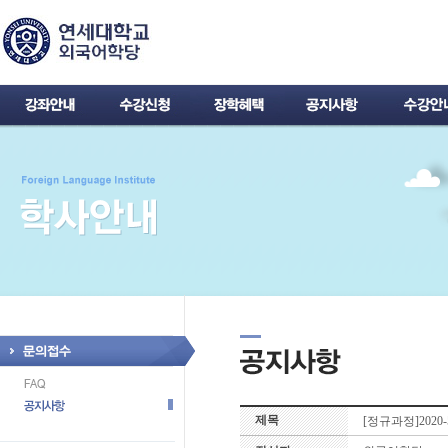
제목
[정규과정]2020