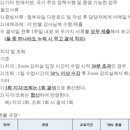
) 기타 천재지변, 국가 주요 정책수행 및 증명 가능한 업무
 필요서류
) 증빙서류 : 첨부파일 다운로드 및 작성 후 담당자에게 이메일 제
) 대체과제 : 각 반별 강사님께 수령/제출
 결석일 전후 1주일 내로 위 두가지 서류를
모두 제출
해야 유
(둘 중 하나라도 누락 시 무고 결석 처리)
. 지각 및 조퇴
 기준
) 지각 : Zoom 강의실 입장 시간이 수업 시작
30분 초과
인 경우
) 조퇴 : 1일 수업시간의
50% 이상 수강
후 Zoom 강의실에서 
 기타
1)
3회 지각/조퇴는 1회 결석
으로 환산한다.
) 지각/조퇴는
합산
하여 반영한다.
) 지각 2회, 조퇴 1회 시 결석 1회
환불 규정>