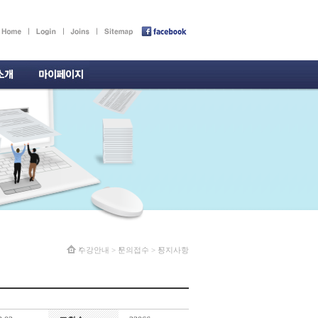
수강안내
>
문의접수
>
공지사항