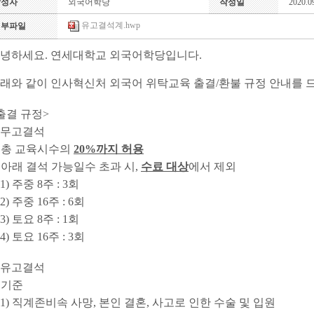
작성자
외국어학당
작성일
2020.0
유고결석계.hwp
첨부파일
녕하세요. 연세대학교 외국어학당입니다.
래와 같이 인사혁신처 외국어 위탁교육 출결/환불 규정 안내를 드
출결 규정>
. 무고결석
 총 교육시수의
20%까지 허용
 아래 결석 가능일수 초과 시,
수료 대상
에서 제외
) 주중 8주 : 3회
) 주중 16주 : 6회
) 토요 8주 : 1회
) 토요 16주 : 3회
. 유고결석
 기준
) 직계존비속 사망, 본인 결혼, 사고로 인한 수술 및 입원