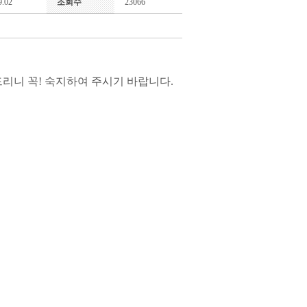
9.02
조회수
23066
리니 꼭! 숙지하여 주시기 바랍니다.