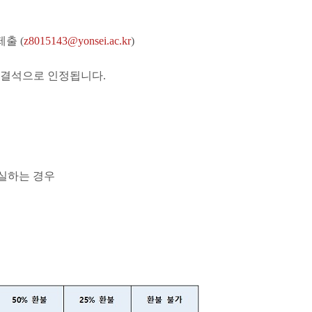
출 (
z8015143@yonsei.ac.kr
)
고결석으로 인정됩니다.
퇴실하는 경우