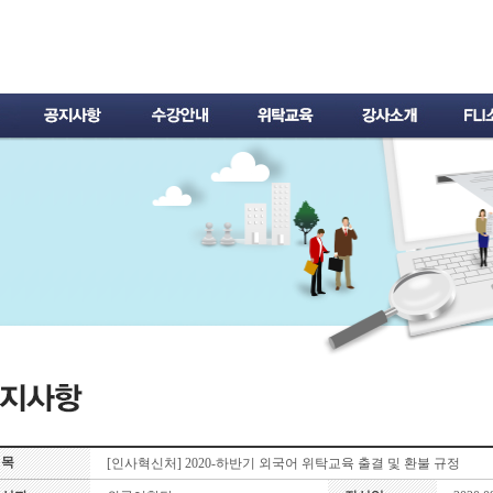
제목
[인사혁신처] 2020-하반기 외국어 위탁교육 출결 및 환불 규정