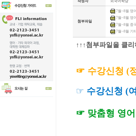
작성자
외국어학당
7월~8월 영어1
7월~8월 영어
첨부파일
7월~8월 중국어
7월~8월 기타
↑↑↑첨부파일을 클리
☞ 수강신청
(
☞
수강신청
(
☞
맞춤형 영어과정