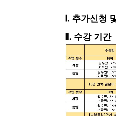
Ⅰ.
추가신청 및
Ⅱ. 수강 기간