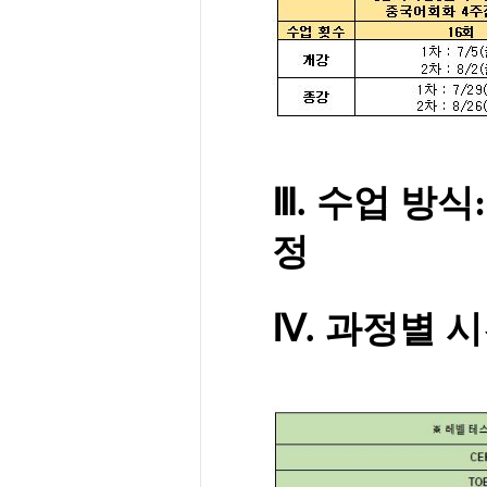
Ⅲ.
수업 방식:
정
Ⅳ
. 과정별 