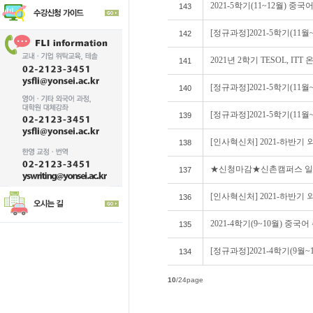
2021-5학기(11~12월) 중
143
[정규과정]2021-5학기(11
142
2021년 2학기 TESOL, I
141
[정규과정]2021-5학기(11월
140
[정규과정]2021-5학기(11
139
[인사혁신처] 2021-하반기
138
★신청마감★신촌캠퍼스 일반대학원 
137
[인사혁신처] 2021-하반기
136
2021-4학기(9~10월) 중국
135
[정규과정]2021-4학기(9월
134
10
/24page