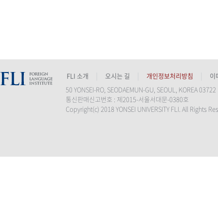
|
|
|
FLI 소개
오시는 길
개인정보처리방침
이
50 YONSEI-RO, SEODAEMUN-GU, SEOUL, KOREA 03722
통신판매신고번호 : 제2015-서울서대문-0380호
Copyright(c) 2018 YONSEI UNIVERSITY FLI. All Rights Res