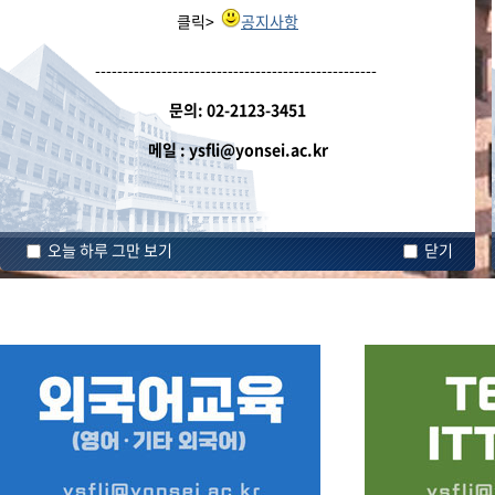
클릭>
공지사항
---------------------------------------------------
문의: 02-2123-3451
메일 : ysfli@yonsei.ac.kr
오늘 하루 그만 보기
닫기