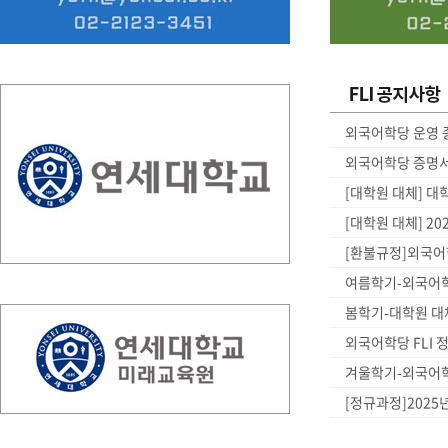
외국어학당 운영 
외국어학당 증명서
[대학원 대체] 대
[대학원 대체] 2
[환불규정]외국어
여름학기-외국어학
봄학기-대학원 대체
외국어학당 FLI 
겨울학기-외국어학
[정규과정]2025년